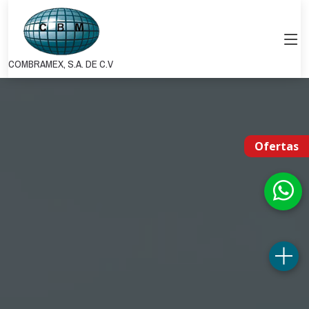
COMBRAMEX, S.A. DE C.V
Ofertas