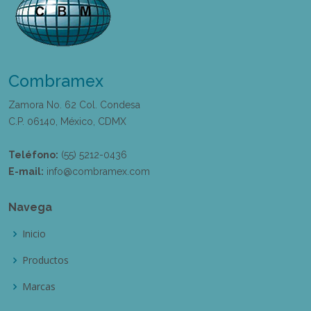
Combramex
Zamora No. 62 Col. Condesa
C.P. 06140, México, CDMX
Teléfono:
(55) 5212-0436
E-mail:
info@combramex.com
Navega
Inicio
Productos
Marcas