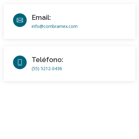
Email:
info@combramex.com
Teléfono:
(55) 5212-0436