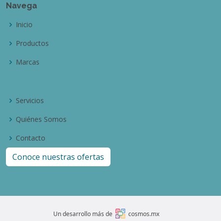
Navega
Inicio
Productos
Marcas
Servicios
Quiénes Somos
Contacto
Conoce nuestras ofertas
Un desarrollo más de
cosmos.mx