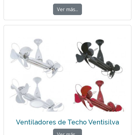
Ver más...
Ventiladores de Techo Ventisilva
Ver más...