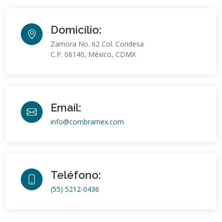
Domicilio:
Zamora No. 62 Col. Condesa
C.P. 06140, México, CDMX
Email:
info@combramex.com
Teléfono:
(55) 5212-0436