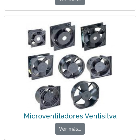
Microventiladores Ventisilva
Ver más...