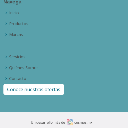
Navega
Inicio
Productos
Marcas
Servicios
Quiénes Somos
Contacto
Conoce nuestras ofertas
Un desarrollo más de
cosmos.mx