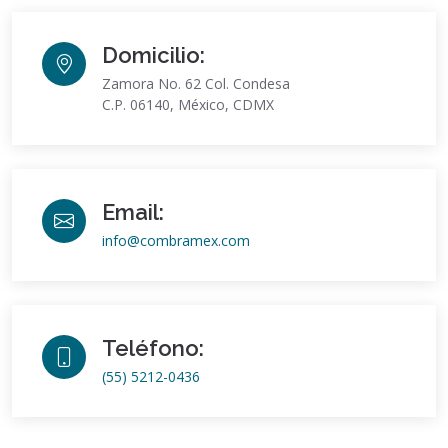
Domicilio:
Zamora No. 62 Col. Condesa
C.P. 06140, México, CDMX
Email:
info@combramex.com
Teléfono:
(55) 5212-0436