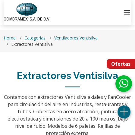
COMBRAMEX, S.A. DE C.V
Home
Categorías
Ventiladores Ventisilva
Extractores Ventisilva
Ofertas
Extractores Ventisilva
Contamos con extractores Ventisilva axiales y FanCooler
para circulación del aire en industrias, restaurantes y
tubos. Cubiertas en acero al carbón, pintura
electrostática y dimensiones de 20 a 100 metros, bajo
nivel de ruido. Modelos de 6 paletas. Rejillas de
protección externa.