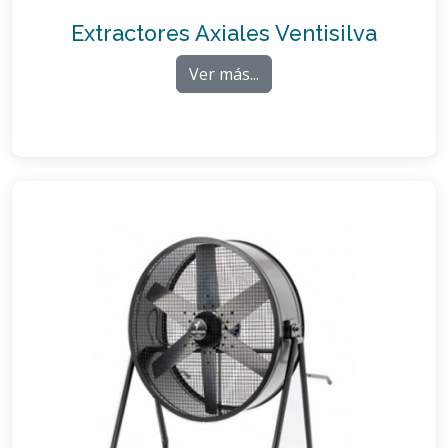
Extractores Axiales Ventisilva
Ver más...