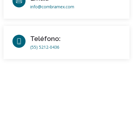
info@combramex.com
Teléfono:
(55) 5212-0436