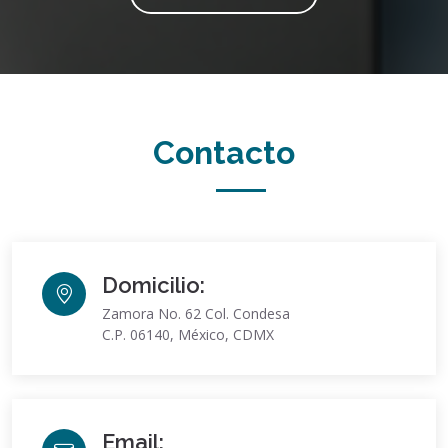
Contacto
Domicilio:
Zamora No. 62 Col. Condesa
C.P. 06140, México, CDMX
Email: