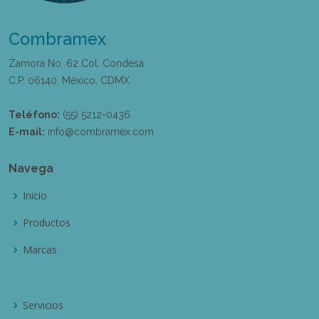
Combramex
Zamora No. 62 Col. Condesa
C.P. 06140, México, CDMX
Teléfono:
(55) 5212-0436
E-mail:
info@combramex.com
Navega
Inicio
Productos
Marcas
Servicios