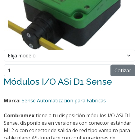
Cotizar
Módulos I/O ASi D1 Sense
Marca:
Sense Automatización para Fábricas
Combramex
tiene a tu disposición módulos I/O ASi D1
Sense, disponibles en versiones con conector estándar
M12 o con conector de salida de red tipo vampiro para
cable plano AS-Interface con configuraciones de