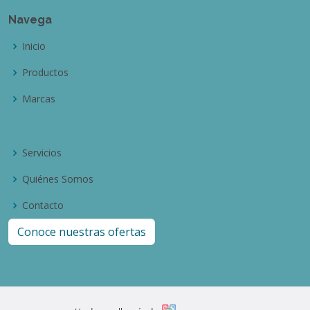
Navega
Inicio
Productos
Marcas
Servicios
Quiénes Somos
Contacto
Conoce nuestras ofertas