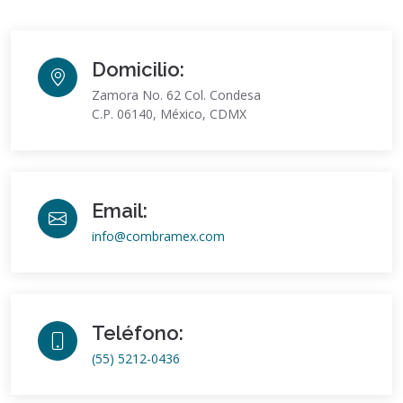
Domicilio:
Zamora No. 62 Col. Condesa
C.P. 06140, México, CDMX
Email:
info@combramex.com
Teléfono:
(55) 5212-0436