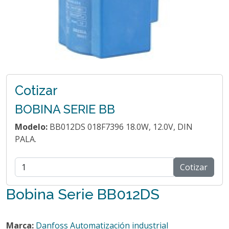
Cotizar
BOBINA SERIE BB
Modelo:
BB012DS 018F7396 18.0W, 12.0V, DIN
PALA.
Cotizar
Bobina Serie BB012DS
Marca:
Danfoss Automatización industrial