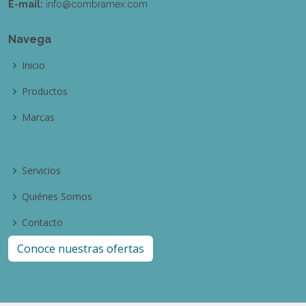
E-mail:
info@combramex.com
Navega
Inicio
Productos
Marcas
Servicios
Quiénes Somos
Contacto
Conoce nuestras ofertas