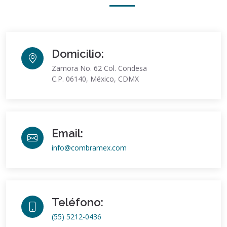
Domicilio:
Zamora No. 62 Col. Condesa
C.P. 06140, México, CDMX
Email:
info@combramex.com
Teléfono:
(55) 5212-0436